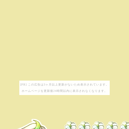
[PR] この広告は3ヶ月以上更新がないため表示されています。
ホームページを更新後24時間以内に表示されなくなります。