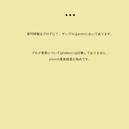
◆ ◆ ◆
新刊情報はブログにて。サンプルはpixivにおいてあります。
ブログ更新についてはindexには記載しておりません。
pixivの更新頻度が高めです。